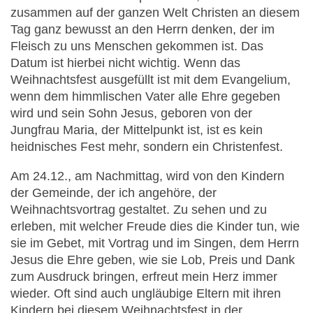
zusammen auf der ganzen Welt Christen an diesem
Tag ganz bewusst an den Herrn denken, der im
Fleisch zu uns Menschen gekommen ist. Das
Datum ist hierbei nicht wichtig. Wenn das
Weihnachtsfest ausgefüllt ist mit dem Evangelium,
wenn dem himmlischen Vater alle Ehre gegeben
wird und sein Sohn Jesus, geboren von der
Jungfrau Maria, der Mittelpunkt ist, ist es kein
heidnisches Fest mehr, sondern ein Christenfest.
Am 24.12., am Nachmittag, wird von den Kindern
der Gemeinde, der ich angehöre, der
Weihnachtsvortrag gestaltet. Zu sehen und zu
erleben, mit welcher Freude dies die Kinder tun, wie
sie im Gebet, mit Vortrag und im Singen, dem Herrn
Jesus die Ehre geben, wie sie Lob, Preis und Dank
zum Ausdruck bringen, erfreut mein Herz immer
wieder. Oft sind auch ungläubige Eltern mit ihren
Kindern bei diesem Weihnachtsfest in der