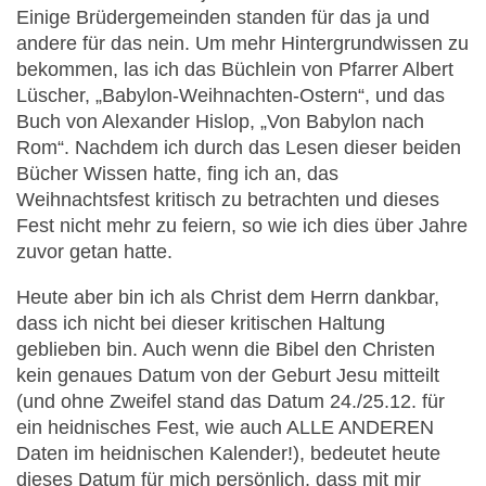
Einige Brüdergemeinden standen für das ja und
andere für das nein. Um mehr Hintergrundwissen zu
bekommen, las ich das Büchlein von Pfarrer Albert
Lüscher, „Babylon-Weihnachten-Ostern“, und das
Buch von Alexander Hislop, „Von Babylon nach
Rom“. Nachdem ich durch das Lesen dieser beiden
Bücher Wissen hatte, fing ich an, das
Weihnachtsfest kritisch zu betrachten und dieses
Fest nicht mehr zu feiern, so wie ich dies über Jahre
zuvor getan hatte.
Heute aber bin ich als Christ dem Herrn dankbar,
dass ich nicht bei dieser kritischen Haltung
geblieben bin. Auch wenn die Bibel den Christen
kein genaues Datum von der Geburt Jesu mitteilt
(und ohne Zweifel stand das Datum 24./25.12. für
ein heidnisches Fest, wie auch ALLE ANDEREN
Daten im heidnischen Kalender!), bedeutet heute
dieses Datum für mich persönlich, dass mit mir