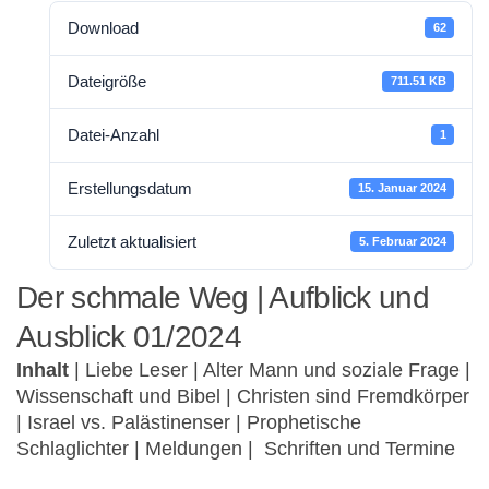
Download
62
Dateigröße
711.51 KB
Datei-Anzahl
1
Erstellungsdatum
15. Januar 2024
Zuletzt aktualisiert
5. Februar 2024
Der schmale Weg | Aufblick und
Ausblick 01/2024
Inhalt
| Liebe Leser | Alter Mann und soziale Frage |
Wissenschaft und Bibel | Christen sind Fremdkörper
| Israel vs. Palästinenser | Prophetische
Schlaglichter | Meldungen | Schriften und Termine