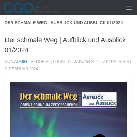
Zum Inhalt springen
DER SCHMALE WEG | AUFBLICK UND AUSBLICK 01/2024
Der schmale Weg | Aufblick und Ausblick
01/2024
VON
ADMIN
· VERÖFFENTLICHT
15. JANUAR 2024
· AKTUALISIERT
5. FEBRUAR 2024