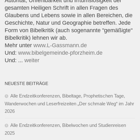
Autorität, Unfehlbarkeit und lrrtumslosigkeit der
gesamten Heiligen Schrift in allen Fragen des
Glaubens und Lebens sowie in allen Bereichen, die
Geschichte, Natur und Geographie betreffen. Jede
Form von Bibelkritik (auch sogenannte "gemäßigte"
Bibelkritik) lehnen wir ab.
Mehr unter
www.L-Gassmann.de
Und:
www.bibelgemeinde-pforzheim.de
Und: ...
weiter
NEUESTE BEITRÄGE
Alle Endzeitkonferenzen, Bibeltage, Prophetischen Tage,
Wanderwochen und Leserfreizeiten „Der schmale Weg“ im Jahr
2026
Alle Endzeitkonferenzen, Bibelwochen und Studienreisen
2025