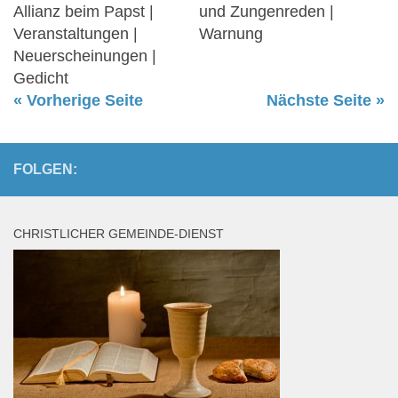
Allianz beim Papst |
und Zungenreden |
Veranstaltungen |
Warnung
Neuerscheinungen |
Gedicht
« Vorherige Seite
Nächste Seite »
FOLGEN:
CHRISTLICHER GEMEINDE-DIENST