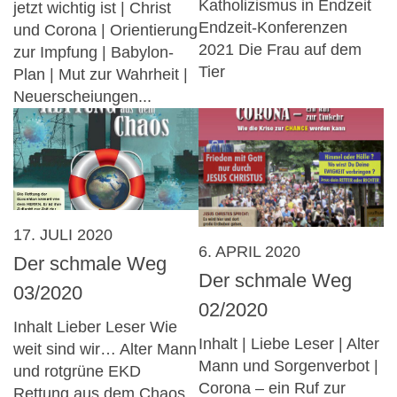
Katholizismus in Endzeit
jetzt wichtig ist | Christ
Endzeit-Konferenzen
und Corona | Orientierung
2021 Die Frau auf dem
zur Impfung | Babylon-
Tier
Plan | Mut zur Wahrheit |
Neuerscheiungen...
17. JULI 2020
6. APRIL 2020
Der schmale Weg
Der schmale Weg
03/2020
02/2020
Inhalt Lieber Leser Wie
Inhalt | Liebe Leser | Alter
weit sind wir… Alter Mann
Mann und Sorgenverbot |
und rotgrüne EKD
Corona – ein Ruf zur
Rettung aus dem Chaos