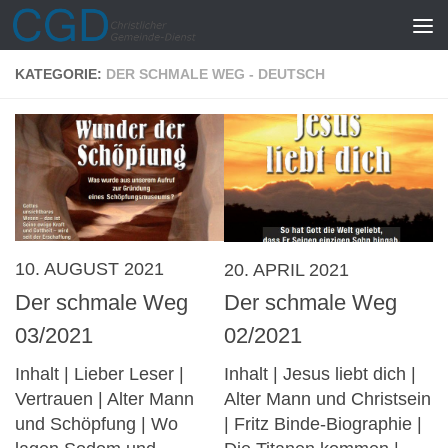
Zum Inhalt springen
KATEGORIE:
DER SCHMALE WEG - DEUTSCH
10. AUGUST 2021
20. APRIL 2021
Der schmale Weg
Der schmale Weg
03/2021
02/2021
Inhalt | Lieber Leser |
Inhalt | Jesus liebt dich |
Vertrauen | Alter Mann
Alter Mann und Christsein
und Schöpfung | Wo
| Fritz Binde-Biographie |