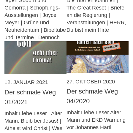
lagen Sodom und
Die Titanen kommen |
Gomorra | Schöpfungs-
The Great Reset | Briefe
Ausstellungen | Joyce
an die Regierung |
Meyer | Grüne und
Veranstaltungen | HERR,
Neuheidentum | Bibeltube
Du bist mein Hirte
und Termine | Dennoch
27. OKTOBER 2020
12. JANUAR 2021
Der schmale Weg
Der schmale Weg
04/2020
01/2021
Inhalt Liebe Leser Alter
Inhalt Liebe Leser | Alter
Mann und EKD Warnung
Mann: Bleib bei Jesus! |
vor Johannes Hartl
Atheist wird Christ | Was