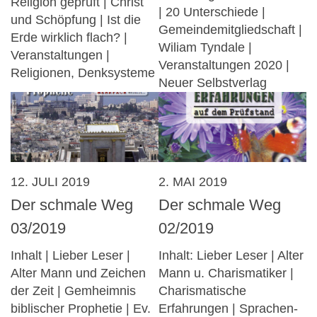
Religion geprüft | Christ
| 20 Unterschiede |
und Schöpfung | Ist die
Gemeindemitgliedschaft |
Erde wirklich flach? |
Wiliam Tyndale |
Veranstaltungen |
Veranstaltungen 2020 |
Religionen, Denksysteme
Neuer Selbstverlag
12. JULI 2019
2. MAI 2019
Der schmale Weg
Der schmale Weg
03/2019
02/2019
Inhalt | Lieber Leser |
Inhalt: Lieber Leser | Alter
Alter Mann und Zeichen
Mann u. Charismatiker |
der Zeit | Gemheimnis
Charismatische
biblischer Prophetie | Ev.
Erfahrungen | Sprachen-