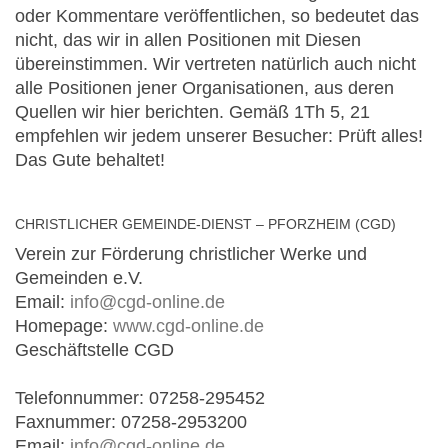
oder Kommentare veröffentlichen, so bedeutet das
nicht, das wir in allen Positionen mit Diesen
übereinstimmen. Wir vertreten natürlich auch nicht
alle Positionen jener Organisationen, aus deren
Quellen wir hier berichten. Gemäß 1Th 5, 21
empfehlen wir jedem unserer Besucher: Prüft alles!
Das Gute behaltet!
CHRISTLICHER GEMEINDE-DIENST – PFORZHEIM (CGD)
Verein zur Förderung christlicher Werke und
Gemeinden e.V.
Email:
info@cgd-online.de
Homepage:
www.cgd-online.de
Geschäftstelle CGD
Telefonnummer: 07258-295452
Faxnummer: 07258-2953200
Email:
info@cgd-online.de